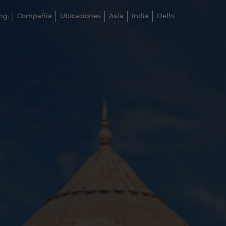
ng.
Compañía
Ubicaciones
Asia
India
Delhi