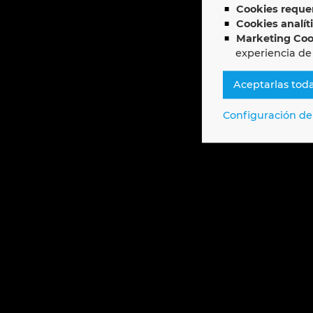
Cookies requer
Cookies analít
Marketing Coo
experiencia de
Aceptarlas tod
Configuración de